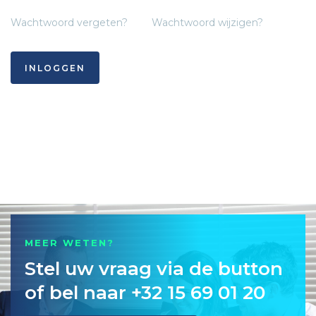
Wachtwoord vergeten?
Wachtwoord wijzigen?
INLOGGEN
MEER WETEN?
Stel uw vraag via de button
of bel naar +32 15 69 01 20