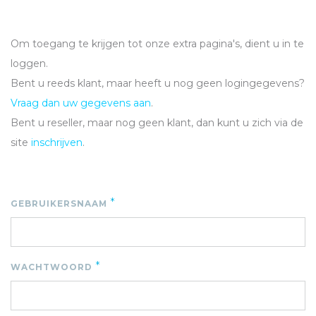
Om toegang te krijgen tot onze extra pagina's, dient u in te
loggen.
Bent u reeds klant, maar heeft u nog geen logingegevens?
Vraag dan uw gegevens aan
.
Bent u reseller, maar nog geen klant, dan kunt u zich via de
site
inschrijven
.
*
GEBRUIKERSNAAM
*
WACHTWOORD