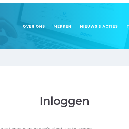
OVER ONS
MERKEN
NIEUWS & ACTIES
Inloggen