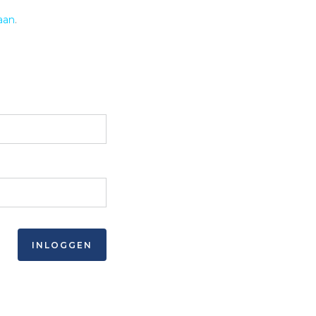
aan
.
INLOGGEN