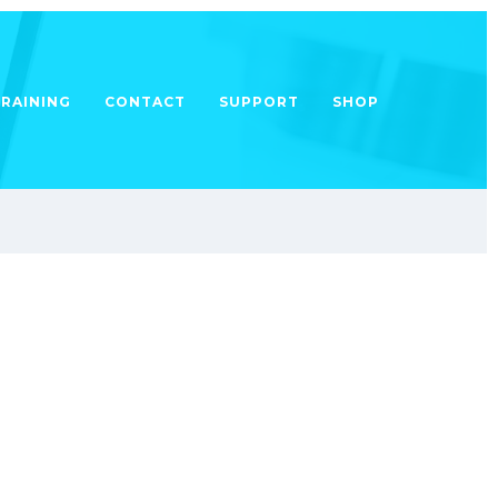
TRAINING
CONTACT
SUPPORT
SHOP