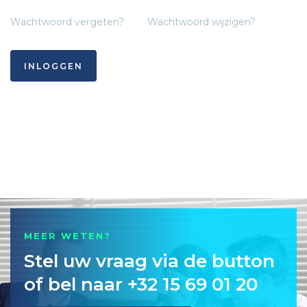
Wachtwoord vergeten?
Wachtwoord wijzigen?
INLOGGEN
MEER WETEN?
Stel uw vraag via de button
of bel naar +32 15 69 01 20