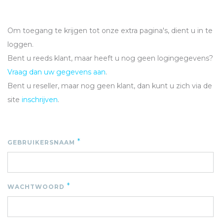
Om toegang te krijgen tot onze extra pagina's, dient u in te
loggen.
Bent u reeds klant, maar heeft u nog geen logingegevens?
Vraag dan uw gegevens aan
.
Bent u reseller, maar nog geen klant, dan kunt u zich via de
site
inschrijven
.
*
GEBRUIKERSNAAM
*
WACHTWOORD