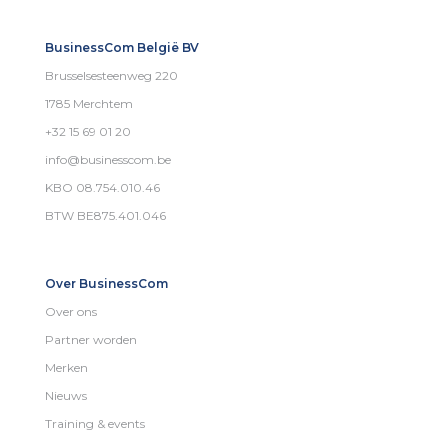
BusinessCom België BV
Brusselsesteenweg 220
1785 Merchtem
+32 15 69 01 20
info@businesscom.be
KBO 08.754.010.46
BTW BE875.401.046
Over BusinessCom
Over ons
Partner worden
Merken
Nieuws
Training & events