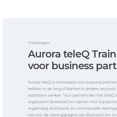
Trainingen
Aurora teleQ Trai
voor business par
Aurora teleQ is interessant voor business partner
hebben in de zorg of klanten in andere sectoren
wachtrijen werken. Voor partners die met teleQ a
organiseert BusinessCom samen met Aurora Inn
regelmatig technische en commerciële trainings
hiervoor de trainingspagina van BusinessCom in 