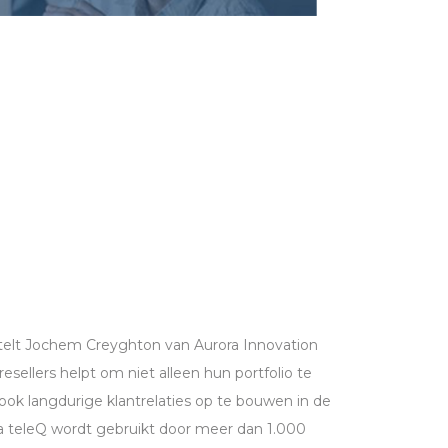
rtelt Jochem Creyghton van Aurora Innovation
esellers helpt om niet alleen hun portfolio te
ook langdurige klantrelaties op te bouwen in de
a teleQ wordt gebruikt door meer dan 1.000