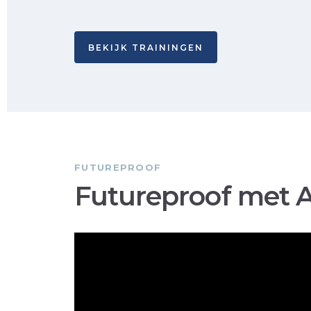
BEKIJK TRAININGEN
FUTUREPROOF
Futureproof met A