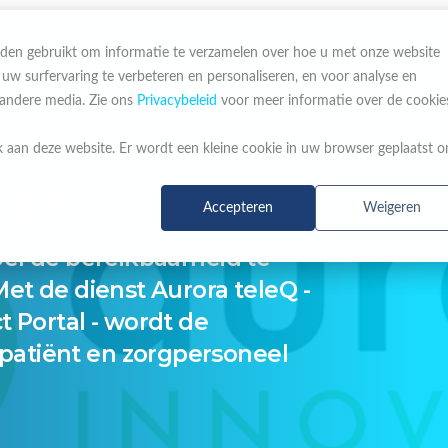
den gebruikt om informatie te verzamelen over hoe u met onze website
 surfervaring te verbeteren en personaliseren, en voor analyse en
OVER ONS
MERKEN
NIEUWS & ACTIES
 andere media. Zie ons
Privacybeleid
voor meer informatie over de cookie
k aan deze website. Er wordt een kleine cookie in uw browser geplaatst 
ion
Accepteren
Weigeren
oel de bereikbaarheid te
Met de dienst Aurora teleQ -
t Portal - wordt de
atiënt en zorgpersoneel