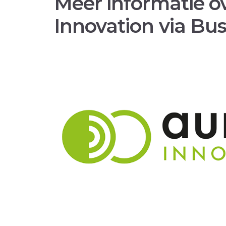
Meer informatie o
Innovation via Bu