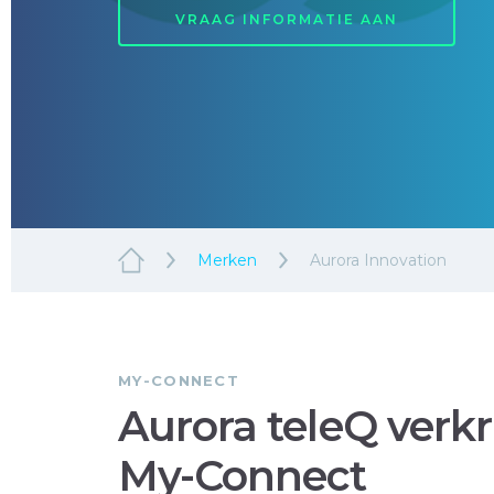
VRAAG INFORMATIE AAN
Merken
Aurora Innovation
MY-CONNECT
Aurora teleQ verkr
My-Connect