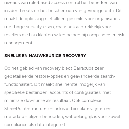
niveaus van role-based access control het beperken van
insider threats en het beschermen van gevoelige data. Dit
maakt de oplossing niet alleen geschikt voor organisaties
met hoge security-eisen, maar ook aantrekkelijk voor IT-
resellers die hun klanten willen helpen bij compliance en risk
management.
SNELLE EN NAUWKEURIGE RECOVERY
Op het gebied van recovery biedt Barracuda zeer
gedetailleerde restore-opties en geavanceerde search-
functionaliteit. Dit maakt snel herstel mogelijk van
specifieke bestanden, accounts of configuraties, met
minimale downtime als resultaat. Ook complexe
SharePoint-structuren – inclusief templates, lijsten en
metadata – blijven behouden, wat belangrijk is voor zowel
compliance als data-integriteit.