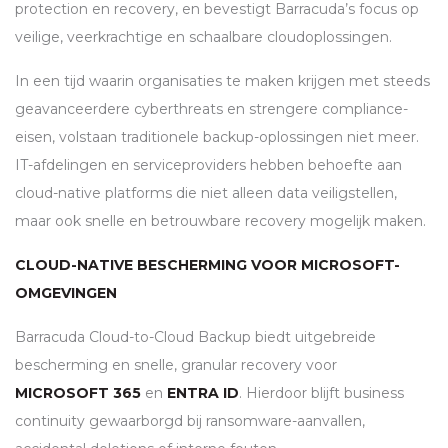
protection en recovery, en bevestigt Barracuda’s focus op
veilige, veerkrachtige en schaalbare cloudoplossingen.
In een tijd waarin organisaties te maken krijgen met steeds
geavanceerdere cyberthreats en strengere compliance-
eisen, volstaan traditionele backup-oplossingen niet meer.
IT-afdelingen en serviceproviders hebben behoefte aan
cloud-native platforms die niet alleen data veiligstellen,
maar ook snelle en betrouwbare recovery mogelijk maken.
CLOUD-NATIVE BESCHERMING VOOR MICROSOFT-
OMGEVINGEN
Barracuda Cloud-to-Cloud Backup biedt uitgebreide
bescherming en snelle, granular recovery voor
MICROSOFT 365
en
ENTRA ID
. Hierdoor blijft business
continuity gewaarborgd bij ransomware-aanvallen,