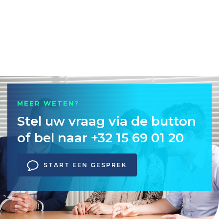
MEER WETEN?
Stel uw vraag via de button
of bel naar +32 15 69 01 20
START EEN GESPREK