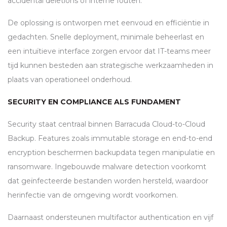
accidental deletions of interne fouten.
De oplossing is ontworpen met eenvoud en efficiëntie in
gedachten. Snelle deployment, minimale beheerlast en
een intuïtieve interface zorgen ervoor dat IT-teams meer
tijd kunnen besteden aan strategische werkzaamheden in
plaats van operationeel onderhoud.
SECURITY EN COMPLIANCE ALS FUNDAMENT
Security staat centraal binnen Barracuda Cloud-to-Cloud
Backup. Features zoals immutable storage en end-to-end
encryption beschermen backupdata tegen manipulatie en
ransomware. Ingebouwde malware detection voorkomt
dat geïnfecteerde bestanden worden hersteld, waardoor
herinfectie van de omgeving wordt voorkomen.
Daarnaast ondersteunen multifactor authentication en vijf