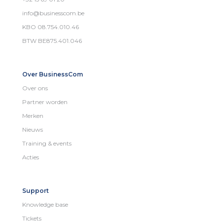
info@businesscom.be
KBO 08.754.010.46
BTW BE875.401.046
Over BusinessCom
Over ons
Partner worden
Merken
Nieuws
Training & events
Acties
Support
Knowledge base
Tickets