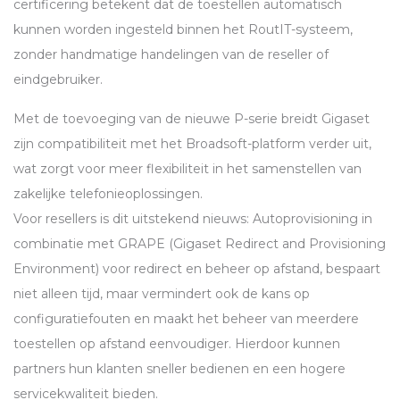
certificering betekent dat de toestellen automatisch
kunnen worden ingesteld binnen het RoutIT-systeem,
zonder handmatige handelingen van de reseller of
eindgebruiker.
Met de toevoeging van de nieuwe P-serie breidt Gigaset
zijn compatibiliteit met het Broadsoft-platform verder uit,
wat zorgt voor meer flexibiliteit in het samenstellen van
zakelijke telefonieoplossingen.
Voor resellers is dit uitstekend nieuws: Autoprovisioning in
combinatie met
GRAPE
(Gigaset Redirect and Provisioning
Environment) voor redirect en beheer op afstand, bespaart
niet alleen tijd, maar vermindert ook de kans op
configuratiefouten en maakt het beheer van meerdere
toestellen op afstand eenvoudiger. Hierdoor kunnen
partners hun klanten sneller bedienen en een hogere
servicekwaliteit bieden.