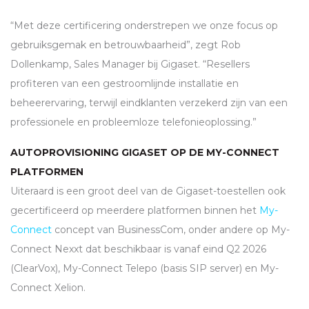
“Met deze certificering onderstrepen we onze focus op
gebruiksgemak en betrouwbaarheid”, zegt Rob
Dollenkamp, Sales Manager bij Gigaset. “Resellers
profiteren van een gestroomlijnde installatie en
beheerervaring, terwijl eindklanten verzekerd zijn van een
professionele en probleemloze telefonieoplossing.”
AUTOPROVISIONING GIGASET OP DE MY-CONNECT
PLATFORMEN
Uiteraard is een groot deel van de Gigaset-toestellen ook
gecertificeerd op meerdere platformen binnen het
My-
Connect
concept van BusinessCom, onder andere op My-
Connect Nexxt dat beschikbaar is vanaf eind Q2 2026
(ClearVox), My-Connect Telepo (basis
SIP
server) en My-
Connect Xelion.