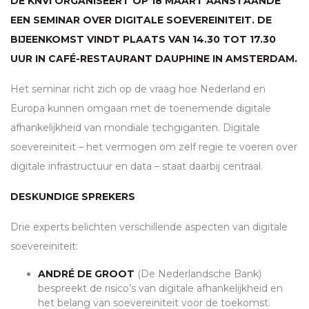
DE
KNVI
ORGANISEERT OP 18 MAART AANSTAANDE
EEN SEMINAR OVER DIGITALE SOEVEREINITEIT. DE
BIJEENKOMST VINDT PLAATS VAN 14.30 TOT 17.30
UUR IN CAFÉ-RESTAURANT DAUPHINE IN AMSTERDAM.
Het seminar richt zich op de vraag hoe Nederland en
Europa kunnen omgaan met de toenemende digitale
afhankelijkheid van mondiale techgiganten. Digitale
soevereiniteit – het vermogen om zelf regie te voeren over
digitale infrastructuur en data – staat daarbij centraal.
DESKUNDIGE SPREKERS
Drie experts belichten verschillende aspecten van digitale
soevereiniteit:
ANDRÉ DE GROOT
(De Nederlandsche Bank)
bespreekt de risico’s van digitale afhankelijkheid en
het belang van soevereiniteit voor de toekomst.