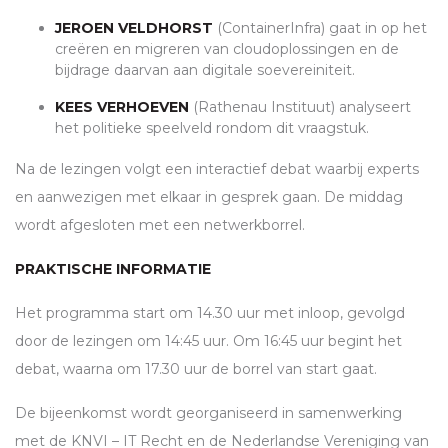
JEROEN VELDHORST
(ContainerInfra) gaat in op het
creëren en migreren van cloudoplossingen en de
bijdrage daarvan aan digitale soevereiniteit.
KEES VERHOEVEN
(Rathenau Instituut) analyseert
het politieke speelveld rondom dit vraagstuk.
Na de lezingen volgt een interactief debat waarbij experts
en aanwezigen met elkaar in gesprek gaan. De middag
wordt afgesloten met een netwerkborrel.
PRAKTISCHE INFORMATIE
Het programma start om 14.30 uur met inloop, gevolgd
door de lezingen om 14:45 uur. Om 16:45 uur begint het
debat, waarna om 17.30 uur de borrel van start gaat.
De bijeenkomst wordt georganiseerd in samenwerking
met de
KNVI
– IT Recht en de Nederlandse Vereniging van