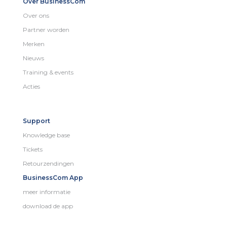
Over BusinessCom
Over ons
Partner worden
Merken
Nieuws
Training & events
Acties
Support
Knowledge base
Tickets
Retourzendingen
BusinessCom App
meer informatie
download de app