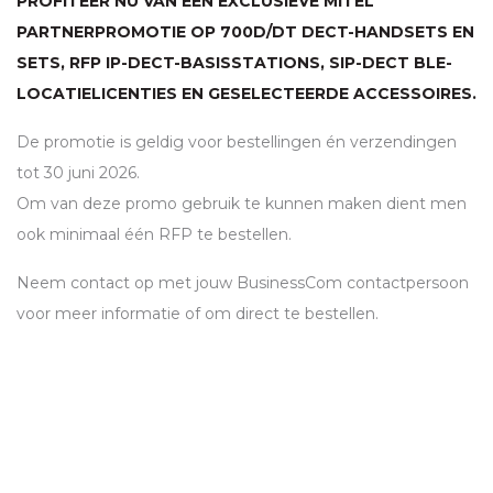
PROFITEER NU VAN EEN EXCLUSIEVE MITEL
PARTNERPROMOTIE OP 700D/DT
DECT
-HANDSETS EN
SETS,
RFP
IP-
DECT
-BASISSTATIONS,
SIP
-
DECT
BLE
-
LOCATIELICENTIES EN GESELECTEERDE ACCESSOIRES.
De promotie is geldig voor bestellingen én verzendingen
tot 30 juni 2026.
Om van deze promo gebruik te kunnen maken dient men
ook minimaal één
RFP
te bestellen.
Neem contact op met jouw BusinessCom contactpersoon
voor meer informatie of om direct te bestellen.