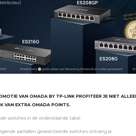
OMOTIE VAN OMADA BY TP-LINK PROFITEER JE NIET ALLEE
K VAN EXTRA OMADA POINTS.
nde switches in de onderstaande tabel.
olgende aantallen geselecteerde switches ontvang je: