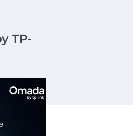
y TP-