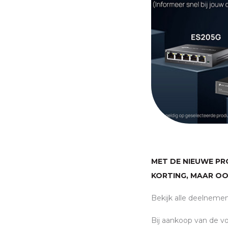
MET DE NIEUWE PR
KORTING, MAAR OO
Bekijk alle deelneme
Bij aankoop van de v