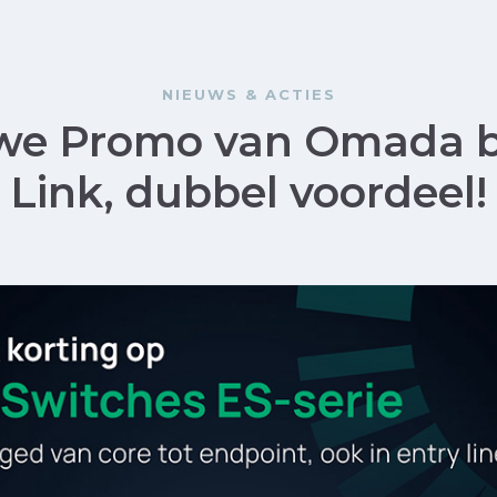
NIEUWS & ACTIES
we Promo van Omada b
Link, dubbel voordeel!