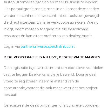
sluiten, slimmer te groeien en meer business te winnen.
Het portaal groeit met je mee: in de komende maanden
worden er continu nieuwe content en tools toegevoegd
die direct inzetbaar zijn in je verkoopgesprekken. Wie nu
inlogt, heeft meteen toegang tot alle beschikbare
resources én kan direct profiteren van dealregistratie.
Log in via
partneruniverse.spectralink.com.
DEALREGISTRATIE IS NU LIVE, BESCHERM JE MARGES
Dealregistratie is jouw instrument om exclusieve voordelen
vast te leggen bij elke kans die je bewerkt. Door je deal
vroeg te registreren, neem je afstand van de
concurrentie,voordat die ook maar weet dat het project
bestaat.
Geregistreerde deals ontvangen drie concrete voordelen: