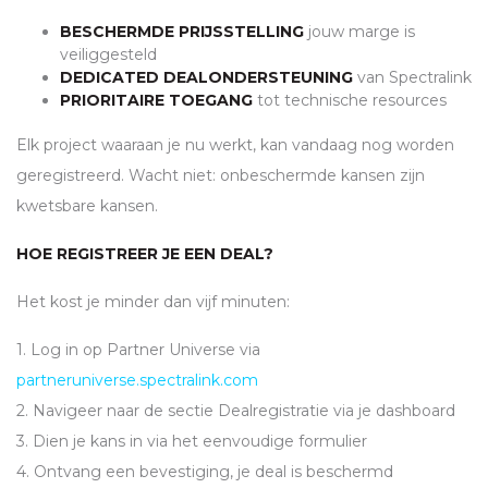
BESCHERMDE PRIJSSTELLING
jouw marge is
veiliggesteld
DEDICATED DEALONDERSTEUNING
van Spectralink
PRIORITAIRE TOEGANG
tot technische resources
Elk project waaraan je nu werkt, kan vandaag nog worden
geregistreerd. Wacht niet: onbeschermde kansen zijn
kwetsbare kansen.
HOE REGISTREER JE EEN DEAL?
Het kost je minder dan vijf minuten:
1. Log in op Partner Universe via
partneruniverse.spectralink.com
2. Navigeer naar de sectie Dealregistratie via je dashboard
3. Dien je kans in via het eenvoudige formulier
4. Ontvang een bevestiging, je deal is beschermd