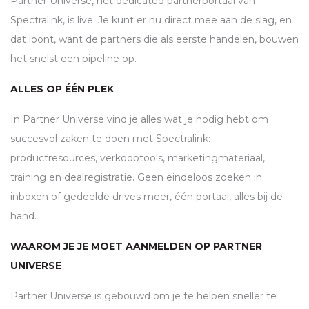
Partner Universe, het dedicated partnerportaal van
Spectralink, is live. Je kunt er nu direct mee aan de slag, en
dat loont, want de partners die als eerste handelen, bouwen
het snelst een pipeline op.
ALLES OP ÉÉN PLEK
In Partner Universe vind je alles wat je nodig hebt om
succesvol zaken te doen met Spectralink:
productresources, verkooptools, marketingmateriaal,
training en dealregistratie. Geen eindeloos zoeken in
inboxen of gedeelde drives meer, één portaal, alles bij de
hand.
WAAROM JE JE MOET AANMELDEN OP PARTNER
UNIVERSE
Partner Universe is gebouwd om je te helpen sneller te