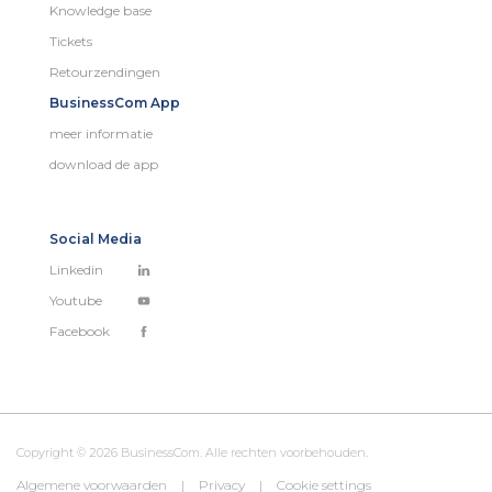
Knowledge base
Tickets
Retourzendingen
BusinessCom App
meer informatie
download de app
Social Media
Linkedin
Youtube
Facebook
Copyright © 2026 BusinessCom. Alle rechten voorbehouden.
Algemene voorwaarden
|
Privacy
|
Cookie settings