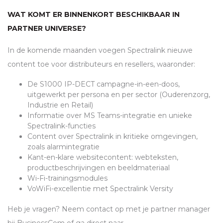
WAT KOMT ER BINNENKORT BESCHIKBAAR IN
PARTNER UNIVERSE?
In de komende maanden voegen Spectralink nieuwe
content toe voor distributeurs en resellers, waaronder:
De S1000 IP-
DECT
campagne-in-een-doos,
uitgewerkt per persona en per sector (Ouderenzorg,
Industrie en Retail)
Informatie over MS Teams-integratie en unieke
Spectralink-functies
Content over Spectralink in kritieke omgevingen,
zoals alarmintegratie
Kant-en-klare websitecontent: webteksten,
productbeschrijvingen en beeldmateriaal
Wi-Fi-trainingsmodules
VoWiFi-excellentie met Spectralink Versity
Heb je vragen? Neem contact op met je partner manager