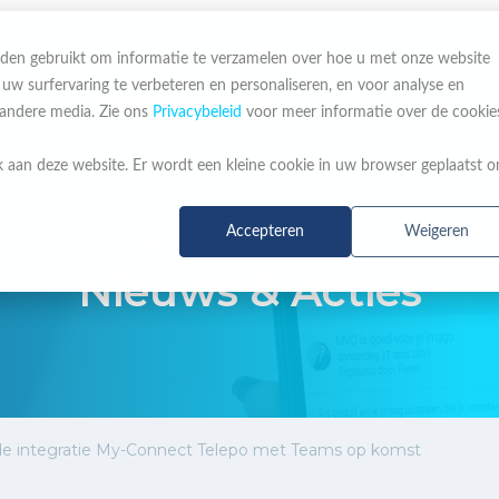
den gebruikt om informatie te verzamelen over hoe u met onze website
 surfervaring te verbeteren en personaliseren, en voor analyse en
OVER ONS
MERKEN
NIEUWS & ACTIES
 andere media. Zie ons
Privacybeleid
voor meer informatie over de cookie
k aan deze website. Er wordt een kleine cookie in uw browser geplaatst 
Accepteren
Weigeren
BLIJF OP DE HOOGTE
Nieuws & Acties
de integratie My-Connect Telepo met Teams op komst