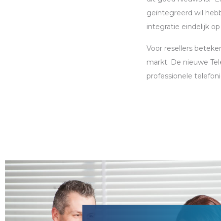
geïntegreerd wil hebbe
integratie eindelijk o
Voor resellers beteke
markt. De nieuwe Te
professionele telefon