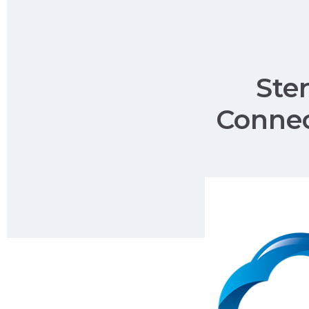
Ste
Connec