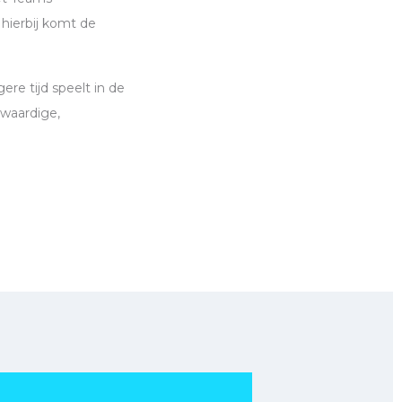
 hierbij komt de
ere tijd speelt in de
waardige,