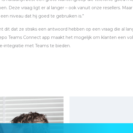
n. Deze vraag ligt er al langer – ook vanuit onze resellers. Maar
p een niveau dat hij goed te gebruiken is.”
nt dit dat ze straks een antwoord hebben op een vraag die al lang
lepo Teams Connect app maakt het mogelijk om klanten een vol
ie-integratie met Teams te bieden.