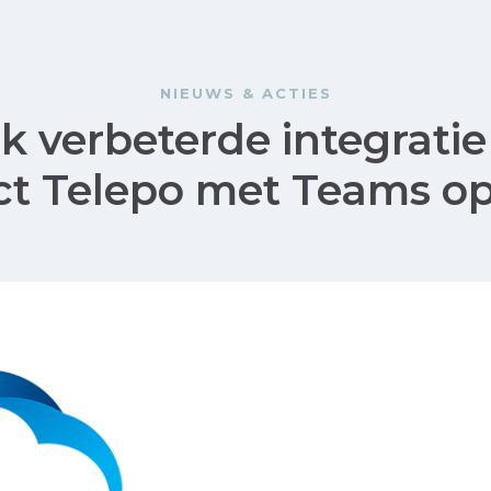
NIEUWS & ACTIES
rk verbeterde integratie
t Telepo met Teams o