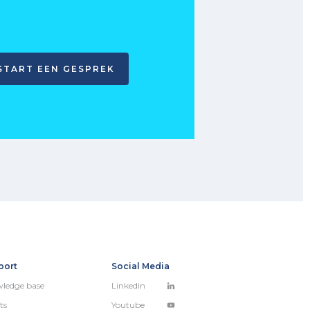
START EEN GESPREK
port
Social Media
ledge base
Linkedin
ts
Youtube