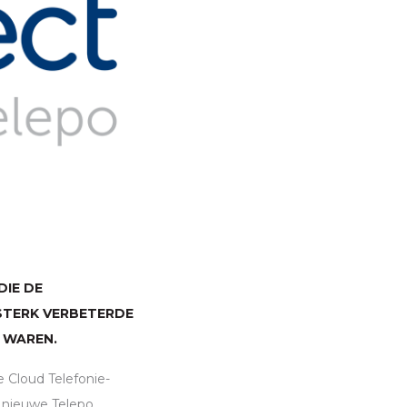
DIE DE
STERK VERBETERDE
 WAREN.
 Cloud Telefonie-
e nieuwe Telepo