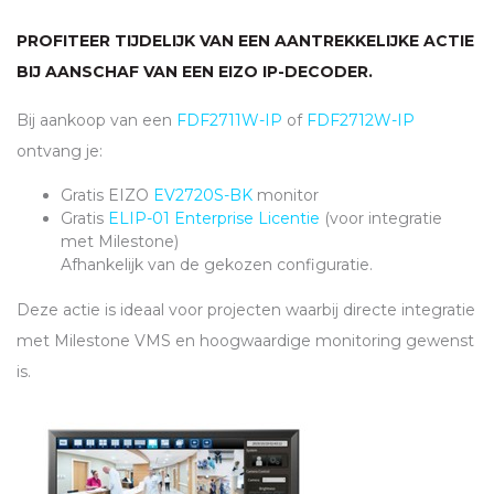
PROFITEER TIJDELIJK VAN EEN AANTREKKELIJKE ACTIE
BIJ AANSCHAF VAN EEN
EIZO
IP-DECODER.
Bij aankoop van een
FDF2711W-IP
of
FDF2712W-IP
ontvang je:
Gratis
EIZO
EV2720S-BK
monitor
Gratis
ELIP
-01 Enterprise Licentie
(voor integratie
met Milestone)
Afhankelijk van de gekozen configuratie.
Deze actie is ideaal voor projecten waarbij directe integratie
met Milestone
VMS
en hoogwaardige monitoring gewenst
is.