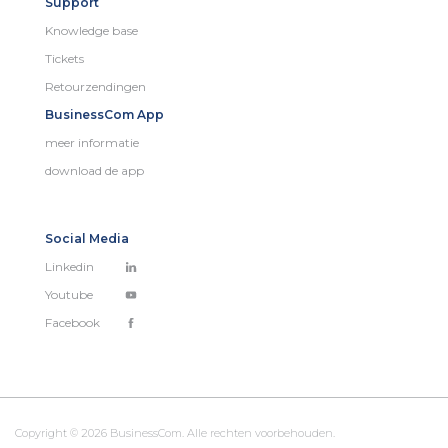
Support
Knowledge base
Tickets
Retourzendingen
BusinessCom App
meer informatie
download de app
Social Media
Linkedin
Youtube
Facebook
Copyright © 2026 BusinessCom. Alle rechten voorbehouden.