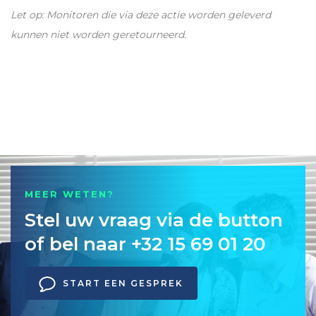
Let op: Monitoren die via deze actie worden geleverd
kunnen niet worden geretourneerd.
MEER WETEN?
Stel uw vraag via de button
of bel naar +32 15 69 01 20
START EEN GESPREK