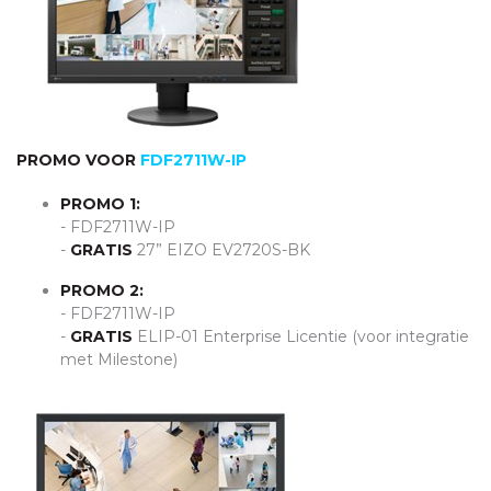
PROMO VOOR
FDF2711W-IP
PROMO 1:
- FDF2711W-IP
-
GRATIS
27”
EIZO
EV2720S-BK
PROMO 2:
- FDF2711W-IP
-
GRATIS
ELIP
-01 Enterprise Licentie (voor integratie
met Milestone)