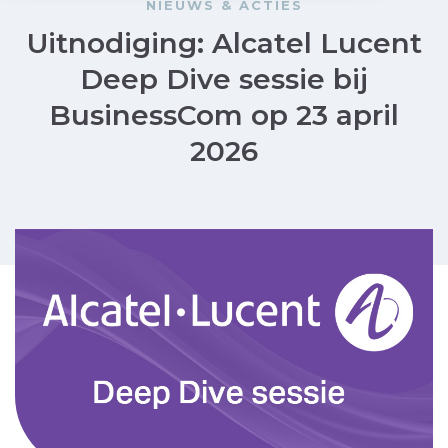
NIEUWS & ACTIES
Uitnodiging: Alcatel Lucent
Deep Dive sessie bij
BusinessCom op 23 april
2026