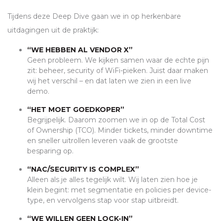
Tijdens deze Deep Dive gaan we in op herkenbare
uitdagingen uit de praktijk:
“WE HEBBEN AL VENDOR X”
Geen probleem. We kijken samen waar de echte pijn
zit: beheer, security of WiFi-pieken. Juist daar maken
wij het verschil – en dat laten we zien in een live
demo.
“HET MOET GOEDKOPER”
Begrijpelijk. Daarom zoomen we in op de Total Cost
of Ownership (
TCO
). Minder tickets, minder downtime
en sneller uitrollen leveren vaak de grootste
besparing op.
“NAC/SECURITY IS COMPLEX”
Alleen als je alles tegelijk wilt. Wij laten zien hoe je
klein begint: met segmentatie en policies per device-
type, en vervolgens stap voor stap uitbreidt.
“WE WILLEN GEEN LOCK-IN”