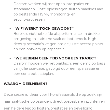
Daarom werken wij met open integraties en
standaarden. Onze oplossingen sluiten naadloos aan
op bestaande
ITSM
-, monitoring- en
securityprocessen.
“WIFI WERKT TOCH GEWOON?”
Bereik is niet hetzelfde als performance. In drukke
omgevingen is airtime vaak de bottleneck. High-
density scenario’s vragen om de juiste access points
en een ontwerp op capaciteit.
“WE HEBBEN GEEN TIJD VOOR EEN TRAJECT”
Daarom houden we het praktisch: een demo op basis
van jullie use-case, gevolgd door een sparsessie en
een concreet actieplan.
WAAROM DEELNEMEN?
Deze sessie is ideaal voor IT-professionals die op zoek zijn
naar praktische oplossingen, direct toepasbare inzichten en
een heldere kijk op kosten, prestaties en beveiliging.