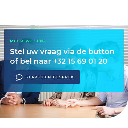
MEER WETEN?
Stel uw vraag via de button
of bel naar +32 15 69 01 20
START EEN GESPREK