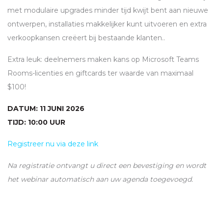
met modulaire upgrades minder tijd kwijt bent aan nieuwe
ontwerpen, installaties makkelijker kunt uitvoeren en extra
verkoopkansen creëert bij bestaande klanten..
Extra leuk: deelnemers maken kans op Microsoft Teams
Rooms-licenties en giftcards ter waarde van maximaal
$100!
DATUM: 11 JUNI 2026
TIJD: 10:00 UUR
Registreer nu via deze link
Na registratie ontvangt u direct een bevestiging en wordt
het webinar automatisch aan uw agenda toegevoegd.