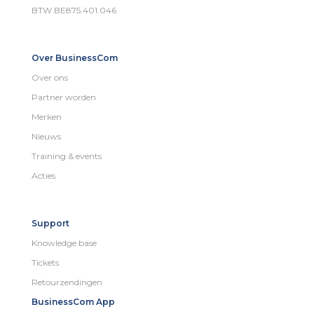
BTW BE875.401.046
Over BusinessCom
Over ons
Partner worden
Merken
Nieuws
Training & events
Acties
Support
Knowledge base
Tickets
Retourzendingen
BusinessCom App